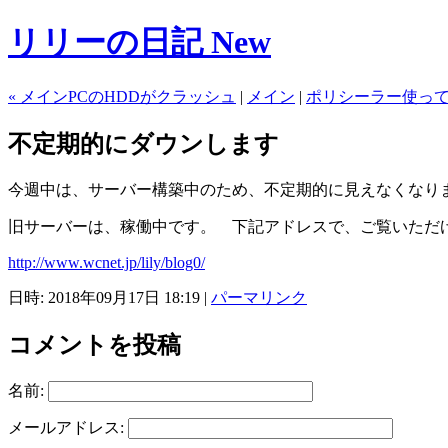
リリーの日記 New
« メインPCのHDDがクラッシュ
|
メイン
|
ポリシーラー使って
不定期的にダウンします
今週中は、サーバー構築中のため、不定期的に見えなくなり
旧サーバーは、稼働中です。 下記アドレスで、ご覧いただ
http://www.wcnet.jp/lily/blog0/
日時: 2018年09月17日 18:19
|
パーマリンク
コメントを投稿
名前:
メールアドレス: