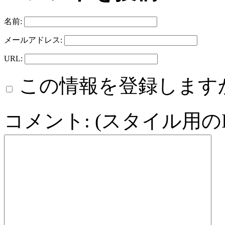
名前:
メールアドレス:
URL:
この情報を登録します
コメント: (スタイル用の