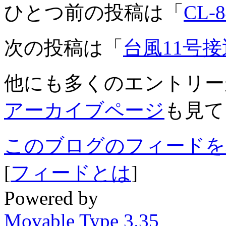
ひとつ前の投稿は「
CL-
次の投稿は「
台風11号接
他にも多くのエントリー
アーカイブページ
も見て
このブログのフィードを
[
フィードとは
]
Powered by
Movable Type 3.35