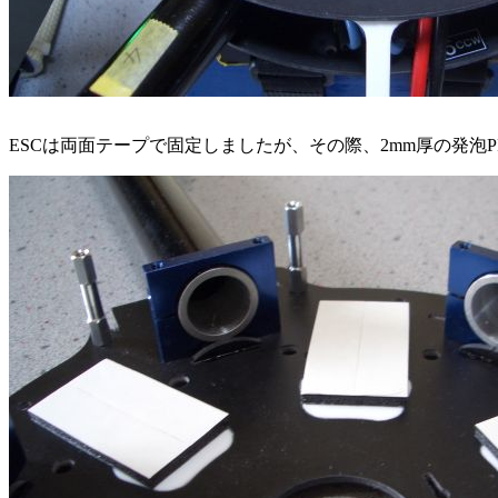
ESCは両面テープで固定しましたが、その際、2mm厚の発泡