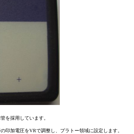
M管を採用しています。
管の印加電圧をVRで調整し、プラトー領域に設定します。