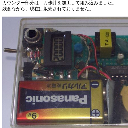
カウンター部分は、万歩計を加工して組み込みました。
残念ながら、現在は販売されておりません。