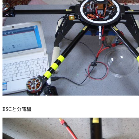
ESCと分電盤