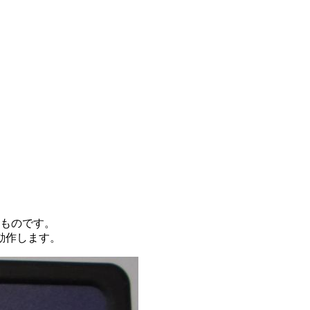
のものです。
動作します。