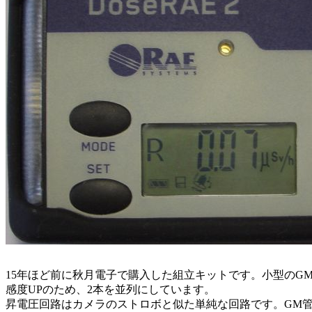
15年ほど前に秋月電子で購入した組立キットです。小型のG
感度UPのため、2本を並列にしています。
昇電圧回路はカメラのストロボと似た単純な回路です。GM