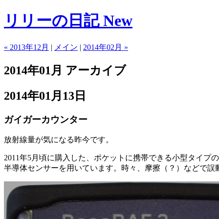
リリーの日記 New
« 2013年12月
|
メイン
|
2014年02月 »
2014年01月 アーカイブ
2014年01月13日
ガイガーカウンター
放射線量が気になる昨今です。
2011年5月頃に購入した、ポケットに携帯できる小型タイプ
半導体センサーを用いています。時々、摩擦（？）などで誤