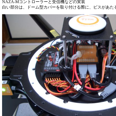
NAZA-Mコントローラーと受信機などの実装
白い部分は、ドーム型カバーを取り付ける際に、ビスがあた