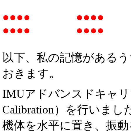
●●●● ●●●
●●●● ●●●
以下、私の記憶があるう
おきます。
IMUアドバンスドキャリブ
Calibration）を行いま
機体を水平に置き、振動