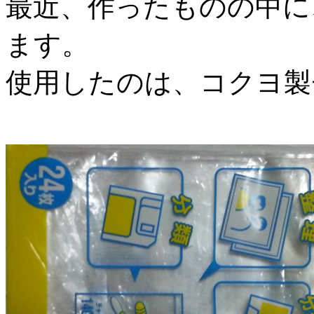
最近、作ったものの中に
ます。
使用したのは、コクヨ製