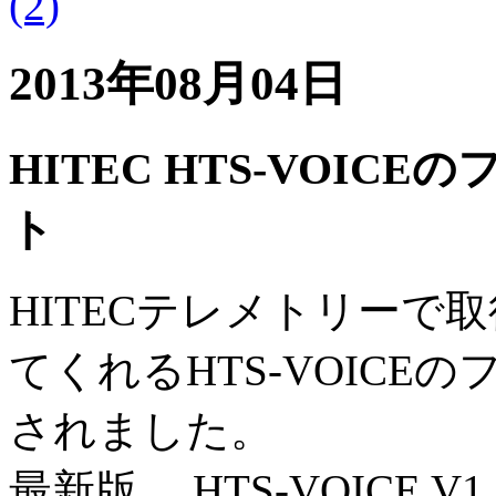
(2)
2013年08月04日
HITEC HTS-VOI
ト
HITECテレメトリーで
てくれるHTS-VOIC
されました。
最新版 HTS-VOICE V1.0