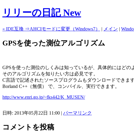
リリーの日記 New
« IDE互換 ⇒AHCIモードに変更（Windows7）
|
メイン
|
Win
GPSを使った測位アルゴリズム
GPSを使った測位のしくみは知っているが、具体的にはどの
そのアルゴリズムを知りたい方は必見です。
C言語で記述されたソースプログラムもダウンロードできま
Borland C++（無償） で、コンパイル、実行できます。
http://www.enri.go.jp/~fks442/K_MUSEN/
日時: 2013年05月22日 11:00
|
パーマリンク
コメントを投稿