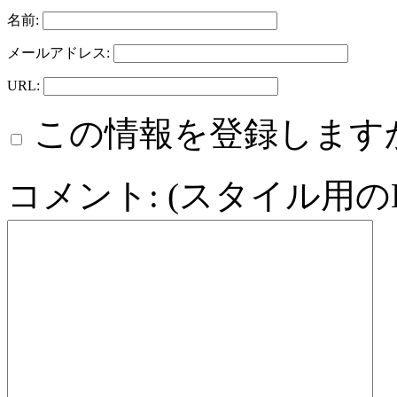
名前:
メールアドレス:
URL:
この情報を登録します
コメント: (スタイル用の