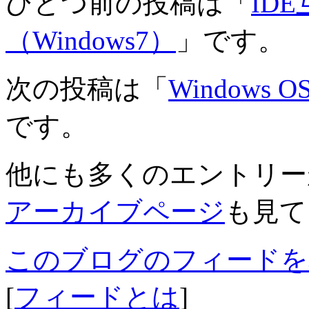
ひとつ前の投稿は「
ID
（Windows7）
」です。
次の投稿は「
Window
です。
他にも多くのエントリー
アーカイブページ
も見て
このブログのフィードを
[
フィードとは
]