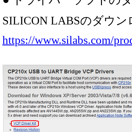
SILICON LABSの
https://www.silabs.com/p