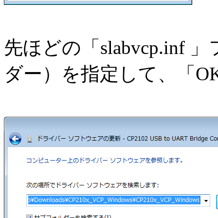
先ほどの「slabvcp.i
ダー）を指定して、「O