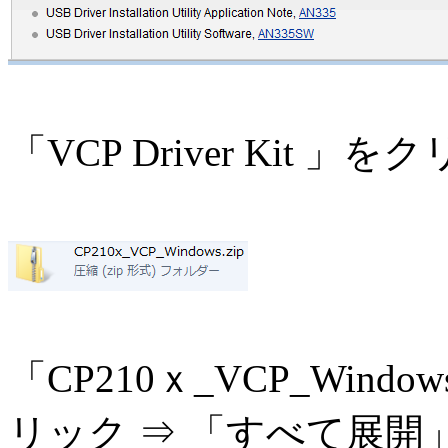
「VCP Driver Kit
「CP210ｘ_VCP_Wind
リック ⇒ 「すべて展開