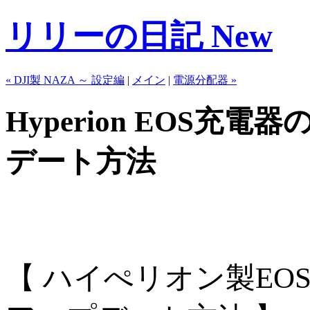
リリーの日記 New
« DJI製 NAZA ～ 設定編
|
メイン
|
電源分配器 »
Hyperion EOS
デート方法
【 ハイぺリオン製E