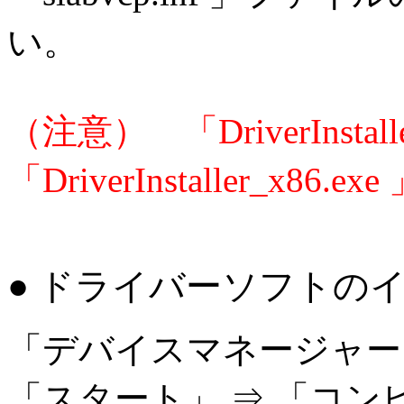
い。
（注意） 「DriverInstalle
「DriverInstaller_
● ドライバーソフトの
「デバイスマネージャー
「スタート」 ⇒ 「コン