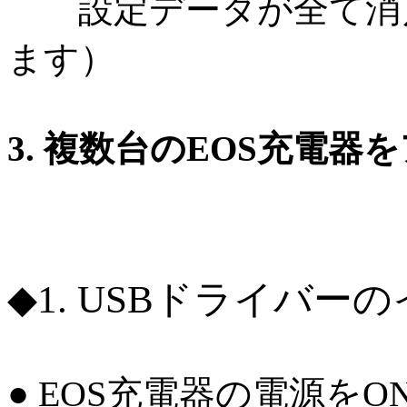
設定データが全て消え
ます）
3. 複数台のEOS充電
◆1. USBドライバー
● EOS充電器の電源をO