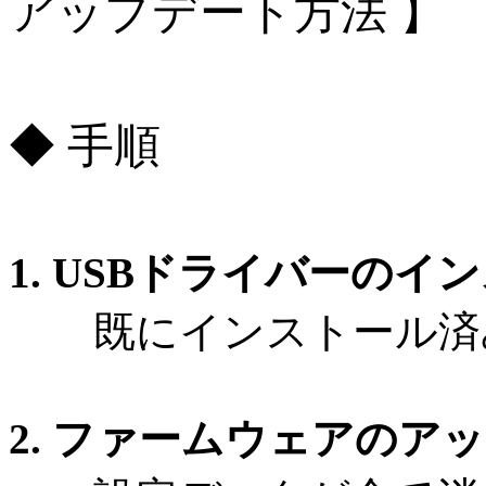
アップデート方法 】
◆ 手順
1. USBドライバーのイ
既にインストール済み
2. ファームウェアのア