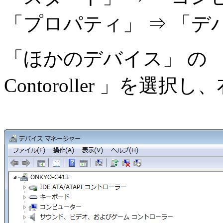
「プロパティ」 ⇒ 「
「ほかのデバイス」 の 「CP21
Contoroller 」を選