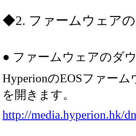
◆2. ファームウェア
● ファームウェアのダ
HyperionのEOSフ
を開きます。
http://media.hyperion.hk/d