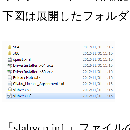
下図は展開したフォルダ
「slabvcp.inf 」