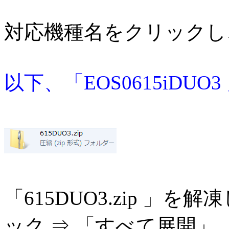
対応機種名をクリックし
以下、「EOS0615iDU
「615DUO3.zip 
ック ⇒ 「すべて展開」