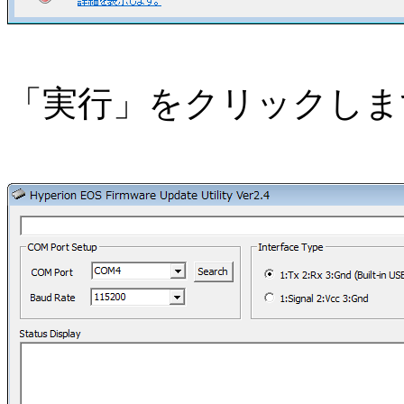
「実行」をクリックしま